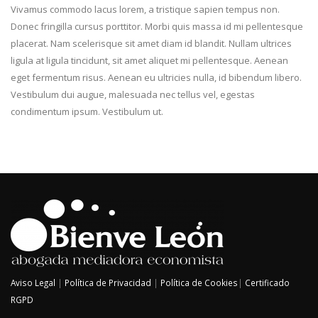
Vivamus commodo lacus lorem, a tristique sapien tempus non.
Donec fringilla cursus porttitor. Morbi quis massa id mi pellentesque
placerat. Nam scelerisque sit amet diam id blandit. Nullam ultrices
ligula at ligula tincidunt, sit amet aliquet mi pellentesque. Aenean
eget fermentum risus. Aenean eu ultricies nulla, id bibendum libero.
Vestibulum dui augue, malesuada nec tellus vel, egestas
condimentum ipsum. Vestibulum ut.
Aviso Legal
|
Política de Privacidad
|
Política de Cookies
|
Certificado
RGPD