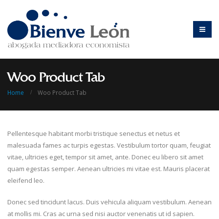
Woo Product Tab
Home
Woo Product Tab
Pellentesque habitant morbi tristique senectus et netus et
malesuada fames ac turpis egestas. Vestibulum tortor quam, feugiat
vitae, ultricies eget, tempor sit amet, ante. Donec eu libero sit amet
quam egestas semper. Aenean ultricies mi vitae est. Mauris placerat
eleifend leo.
Donec sed tincidunt lacus. Duis vehicula aliquam vestibulum. Aenean
at mollis mi. Cras ac urna sed nisi auctor venenatis ut id sapien.