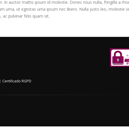
m. In auctor mattis ipsum id molestie. Donec risus nulla, fringilla a 
um urna, ut egestas urna ipsum nec libero. Nulla justo leo, molestie 
o, ac pulvinar felis quam sit.
|
Certificado RGPD