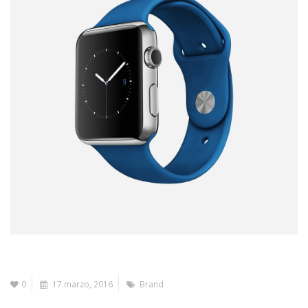
0
17 marzo, 2016
Brand