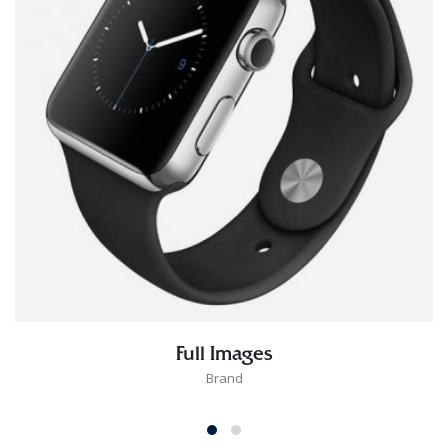
Full Images
Brand