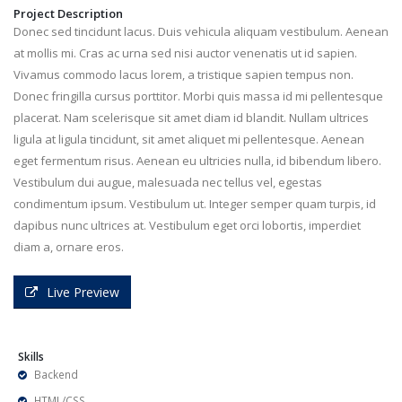
Project Description
Donec sed tincidunt lacus. Duis vehicula aliquam vestibulum. Aenean
at mollis mi. Cras ac urna sed nisi auctor venenatis ut id sapien.
Vivamus commodo lacus lorem, a tristique sapien tempus non.
Donec fringilla cursus porttitor. Morbi quis massa id mi pellentesque
placerat. Nam scelerisque sit amet diam id blandit. Nullam ultrices
ligula at ligula tincidunt, sit amet aliquet mi pellentesque. Aenean
eget fermentum risus. Aenean eu ultricies nulla, id bibendum libero.
Vestibulum dui augue, malesuada nec tellus vel, egestas
condimentum ipsum. Vestibulum ut. Integer semper quam turpis, id
dapibus nunc ultrices at. Vestibulum eget orci lobortis, imperdiet
diam a, ornare eros.
Live Preview
Skills
Backend
HTML/CSS