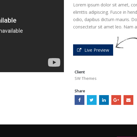
Lorem ipsum dolor sit amet, con
elimttis adipiscing. Fusce in hen
odio, dapibus dictum mauris. Done
consectetur sit amet leo. Nam at
Live Preview
Client
SW Themes
Share