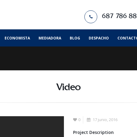
687 786 8
ECONOMISTA
MEDIADORA
BLOG
DESPACHO
CONTACT
Video
0
17 junio, 2016
Project Description