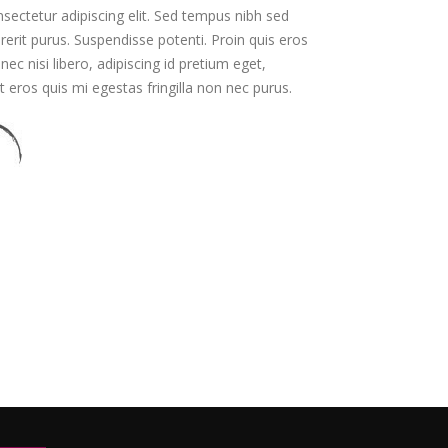
sectetur adipiscing elit. Sed tempus nibh sed
drerit purus. Suspendisse potenti. Proin quis eros
c nisi libero, adipiscing id pretium eget,
 eros quis mi egestas fringilla non nec purus.