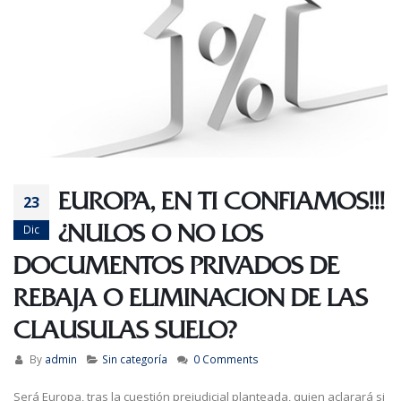
EUROPA, EN TI CONFIAMOS!!!
23
¿NULOS O NO LOS
Dic
DOCUMENTOS PRIVADOS DE
REBAJA O ELIMINACION DE LAS
CLAUSULAS SUELO?
By
admin
Sin categoría
0 Comments
Será Europa, tras la cuestión prejudicial planteada, quien aclarará si