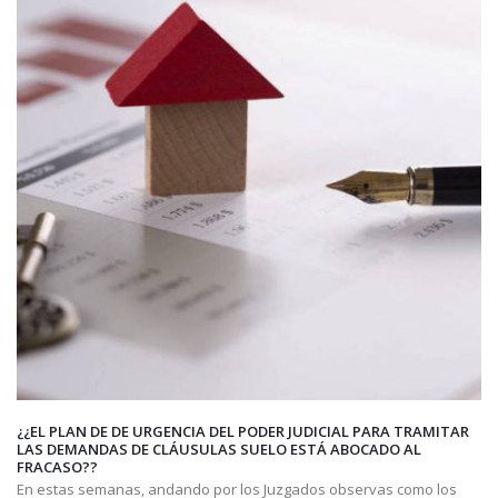
“CLAUSULAS ABUSIVAS Y MAS CLAUSULAS ABUSIVAS EN LA
CONTRATACION DE PRÉSTAMOS HIPOTECARIOS”
Una cláusula abusiva es toda cláusula contractual no negociada
individualmente, cuya incorporación viene impuesta por una sola d