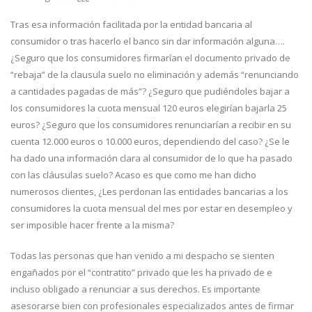
Tras esa información facilitada por la entidad bancaria al
consumidor o tras hacerlo el banco sin dar información alguna….
¿Seguro que los consumidores firmarían el documento privado de
“rebaja” de la clausula suelo no eliminación y además “renunciando
a cantidades pagadas de más”? ¿Seguro que pudiéndoles bajar a
los consumidores la cuota mensual 120 euros elegirían bajarla 25
euros? ¿Seguro que los consumidores renunciarían a recibir en su
cuenta 12.000 euros o 10.000 euros, dependiendo del caso? ¿Se le
ha dado una información clara al consumidor de lo que ha pasado
con las cláusulas suelo? Acaso es que como me han dicho
numerosos clientes, ¿Les perdonan las entidades bancarias a los
consumidores la cuota mensual del mes por estar en desempleo y
ser imposible hacer frente a la misma?
Todas las personas que han venido a mi despacho se sienten
engañados por el “contratito” privado que les ha privado de e
incluso obligado a renunciar a sus derechos. Es importante
asesorarse bien con profesionales especializados antes de firmar