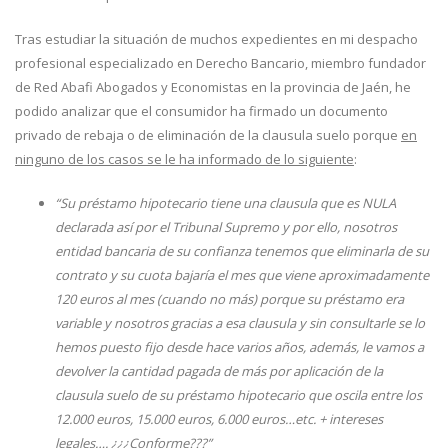
Tras estudiar la situación de muchos expedientes en mi despacho
profesional especializado en Derecho Bancario, miembro fundador
de Red Abafi Abogados y Economistas en la provincia de Jaén, he
podido analizar que el consumidor ha firmado un documento
privado de rebaja o de eliminación de la clausula suelo porque
en
ninguno de los casos se le ha informado de lo siguiente
:
“Su préstamo hipotecario tiene una clausula que es NULA
declarada así por el Tribunal Supremo y por ello, nosotros
entidad bancaria de su confianza tenemos que eliminarla de su
contrato y su cuota bajaría el mes que viene aproximadamente
120 euros al mes (cuando no más) porque su préstamo era
variable y nosotros gracias a esa clausula y sin consultarle se lo
hemos puesto fijo desde hace varios años, además, le vamos a
devolver la cantidad pagada de más por aplicación de la
clausula suelo de su préstamo hipotecario que oscila entre los
12.000 euros, 15.000 euros, 6.000 euros…etc. + intereses
legales…. ¿¿¿Conforme???”