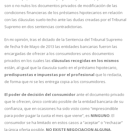
son o no nulos los documentos privados de modificación de las
condiciones financieras de los préstamos hipotecarios en relación
con las cláusulas suelo-techo ante las dudas creadas por el Tribunal
Supremo en dos sentencias contradictorias.
En mi opinión, tras el dictado de la Sentencia del Tribunal Supremo
de fecha 9 de Mayo de 2013 las entidades bancarias fueron las
encargadas de ofrecer a los consumidores unos documentos
privados en los cuales las
cláusulas recogidas en los mismos
están, al igual que la clausula suelo en el préstamo hipotecario,
predispuestas e impuestas por el profesional
que lo redacta,
de forma que ni se les entrega copia a los consumidores.
El poder de decisión del consumidor
ante el documento privado
que le ofrecen, único contrato posible de la entidad bancaria de su
confianza, que en ocasiones ha sido visto como “imprescindible
para poder pagar la cuota el mes que viene”, es
NINGUNO
. El
consumidor se ha limitado en estos casos a “aceptar” o “rechazar”
la única oferta posible.
NO EXISTE NEGOCIACION ALGUNA.